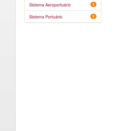
Sistema Aeroportuário
1
Sistema Portuário
1