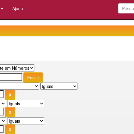
:
Ajuda