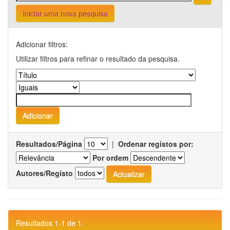
Iniciar uma nova pesquisa
Adicionar filtros:
Utilizar filtros para refinar o resultado da pesquisa.
Resultados/Página
|
Ordenar registos por:
Por ordem
Autores/Registo
Resultados 1-1 de 1.