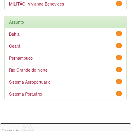
MILITÃO, Vivianne Benevides
1
Assunto
Bahia
1
Ceará
1
Pernambuco
1
Rio Grande do Norte
1
Sistema Aeroportuário
1
Sistema Portuário
1