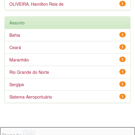
OLIVEIRA, Hamilton Reis de
1
Assunto
Bahia
1
Ceará
1
Maranhão
1
Rio Grande do Norte
1
Sergipe
1
Sistema Aeroportuário
1