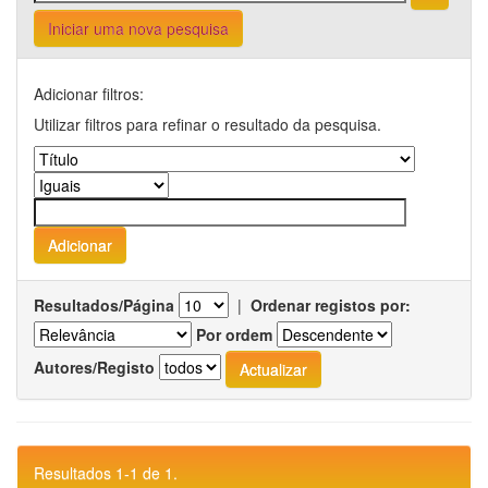
Iniciar uma nova pesquisa
Adicionar filtros:
Utilizar filtros para refinar o resultado da pesquisa.
Resultados/Página
|
Ordenar registos por:
Por ordem
Autores/Registo
Resultados 1-1 de 1.