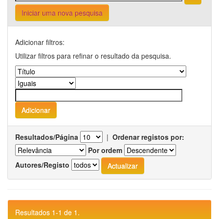
Iniciar uma nova pesquisa
Adicionar filtros:
Utilizar filtros para refinar o resultado da pesquisa.
Resultados/Página
|
Ordenar registos por:
Por ordem
Autores/Registo
Resultados 1-1 de 1.