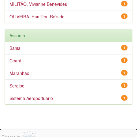
MILITÃO, Vivianne Benevides
1
OLIVEIRA, Hamilton Reis de
1
Assunto
Bahia
1
Ceará
1
Maranhão
1
Sergipe
1
Sistema Aeroportuário
1