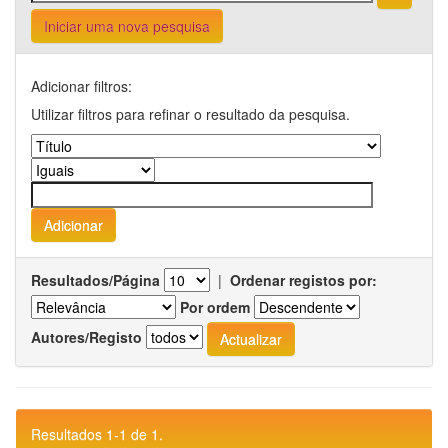
Iniciar uma nova pesquisa
Adicionar filtros:
Utilizar filtros para refinar o resultado da pesquisa.
Resultados/Página
|
Ordenar registos por:
Por ordem
Autores/Registo
Resultados 1-1 de 1.