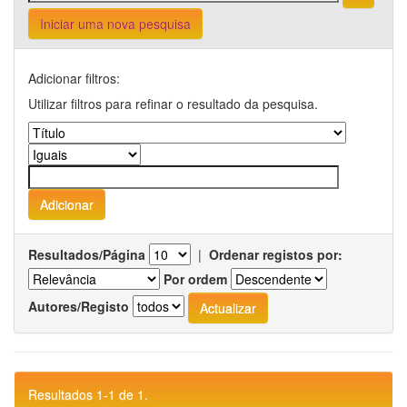
Iniciar uma nova pesquisa
Adicionar filtros:
Utilizar filtros para refinar o resultado da pesquisa.
Resultados/Página
|
Ordenar registos por:
Por ordem
Autores/Registo
Resultados 1-1 de 1.