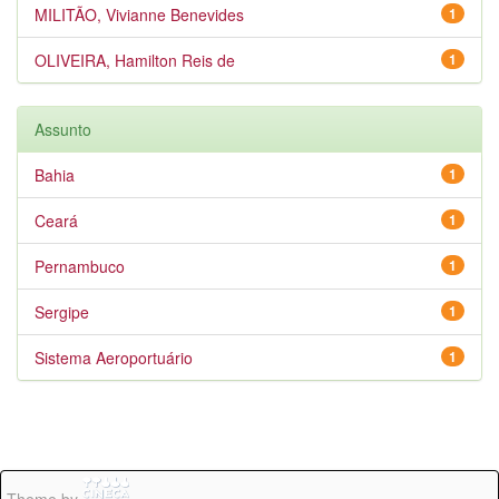
MILITÃO, Vivianne Benevides
1
OLIVEIRA, Hamilton Reis de
1
Assunto
Bahia
1
Ceará
1
Pernambuco
1
Sergipe
1
Sistema Aeroportuário
1