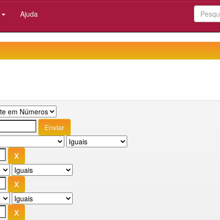
:
Ajuda