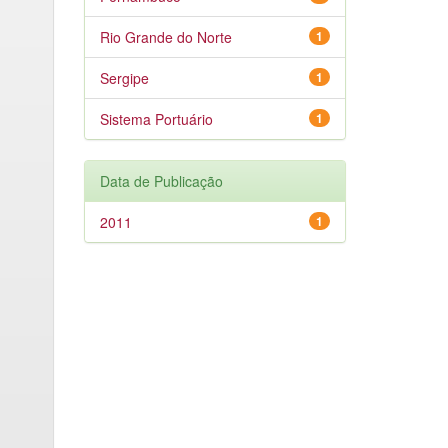
Rio Grande do Norte
1
Sergipe
1
Sistema Portuário
1
Data de Publicação
2011
1