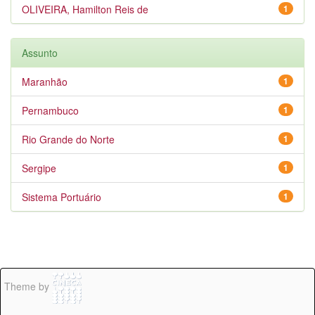
OLIVEIRA, Hamilton Reis de
1
Assunto
Maranhão
1
Pernambuco
1
Rio Grande do Norte
1
Sergipe
1
Sistema Portuário
1
Theme by