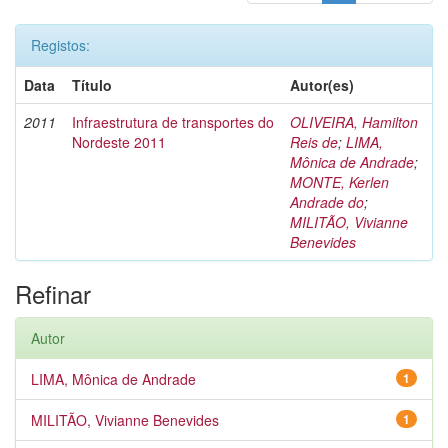
Registos:
Data
Título
Autor(es)
2011
Infraestrutura de transportes do
OLIVEIRA, Hamilton
Nordeste 2011
Reis de
;
LIMA,
Mônica de Andrade
;
MONTE, Kerlen
Andrade do
;
MILITÃO, Vivianne
Benevides
Refinar
Autor
LIMA, Mônica de Andrade
1
MILITÃO, Vivianne Benevides
1