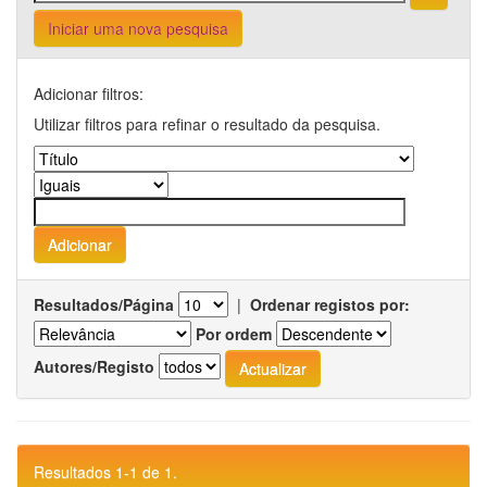
Iniciar uma nova pesquisa
Adicionar filtros:
Utilizar filtros para refinar o resultado da pesquisa.
Resultados/Página
|
Ordenar registos por:
Por ordem
Autores/Registo
Resultados 1-1 de 1.