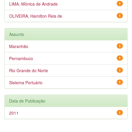
LIMA, Mônica de Andrade
1
OLIVEIRA, Hamilton Reis de
1
Assunto
Maranhão
1
Pernambuco
1
Rio Grande do Norte
1
Sistema Portuário
1
Data de Publicação
2011
1