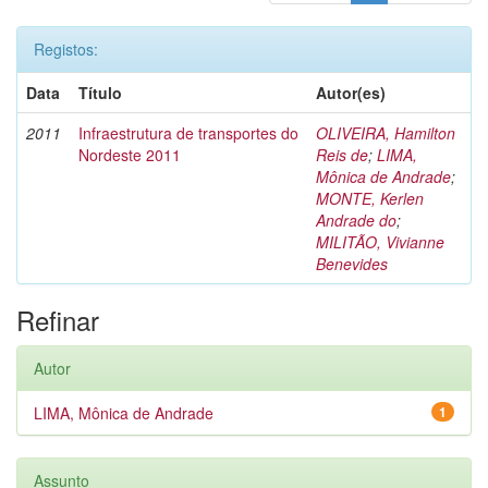
Registos:
Data
Título
Autor(es)
2011
Infraestrutura de transportes do
OLIVEIRA, Hamilton
Nordeste 2011
Reis de
;
LIMA,
Mônica de Andrade
;
MONTE, Kerlen
Andrade do
;
MILITÃO, Vivianne
Benevides
Refinar
Autor
LIMA, Mônica de Andrade
1
Assunto