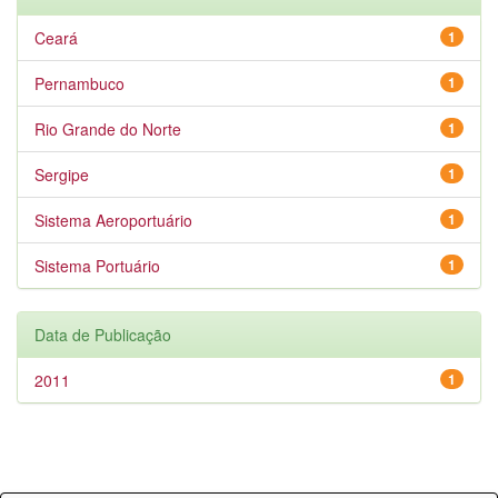
Ceará
1
Pernambuco
1
Rio Grande do Norte
1
Sergipe
1
Sistema Aeroportuário
1
Sistema Portuário
1
Data de Publicação
2011
1