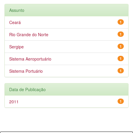
Assunto
Ceará
1
Rio Grande do Norte
1
Sergipe
1
Sistema Aeroportuário
1
Sistema Portuário
1
Data de Publicação
2011
1