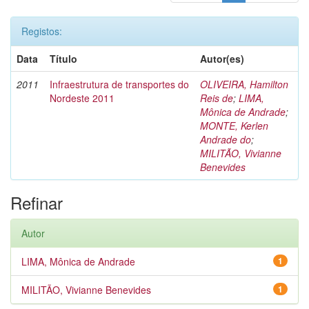
Registos:
Data
Título
Autor(es)
2011
Infraestrutura de transportes do
OLIVEIRA, Hamilton
Nordeste 2011
Reis de
;
LIMA,
Mônica de Andrade
;
MONTE, Kerlen
Andrade do
;
MILITÃO, Vivianne
Benevides
Refinar
Autor
LIMA, Mônica de Andrade
1
MILITÃO, Vivianne Benevides
1