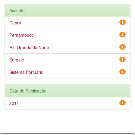
Assunto
Ceará
1
Pernambuco
1
Rio Grande do Norte
1
Sergipe
1
Sistema Portuário
1
Data de Publicação
2011
1