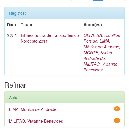
Registos:
Data
Título
Autor(es)
2011
Infraestrutura de transportes do
OLIVEIRA, Hamilton
Nordeste 2011
Reis de
;
LIMA,
Mônica de Andrade
;
MONTE, Kerlen
Andrade do
;
MILITÃO, Vivianne
Benevides
Refinar
Autor
LIMA, Mônica de Andrade
1
MILITÃO, Vivianne Benevides
1