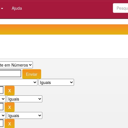
:
Ajuda