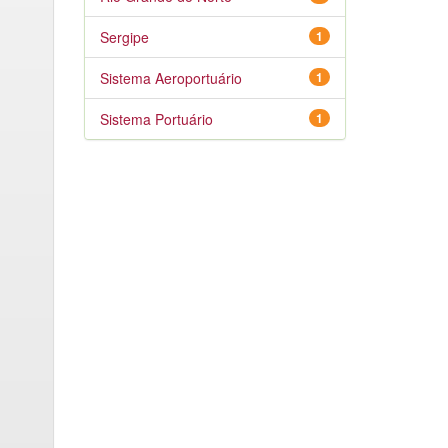
Sergipe
1
Sistema Aeroportuário
1
Sistema Portuário
1