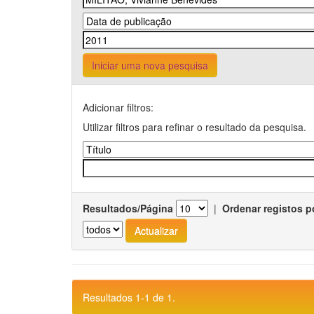
Iniciar uma nova pesquisa
Adicionar filtros:
Utilizar filtros para refinar o resultado da pesquisa.
Resultados/Página
|
Ordenar registos p
Resultados 1-1 de 1.