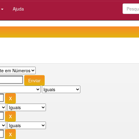
:
Ajuda