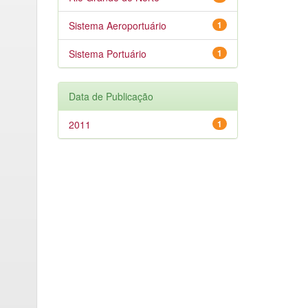
Sistema Aeroportuário
1
Sistema Portuário
1
Data de Publicação
2011
1