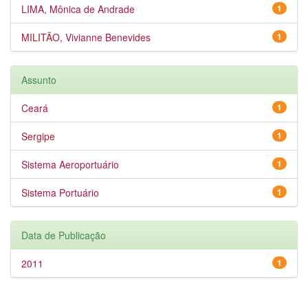
LIMA, Mônica de Andrade
1
MILITÃO, Vivianne Benevides
1
Assunto
Ceará
1
Sergipe
1
Sistema Aeroportuário
1
Sistema Portuário
1
Data de Publicação
2011
1