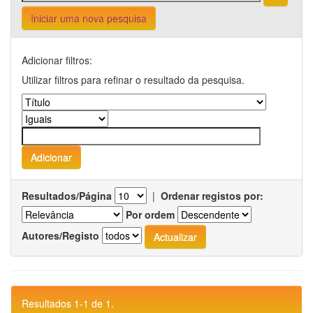
Iniciar uma nova pesquisa
Adicionar filtros:
Utilizar filtros para refinar o resultado da pesquisa.
Resultados/Página
|
Ordenar registos por:
Por ordem
Autores/Registo
Resultados 1-1 de 1.