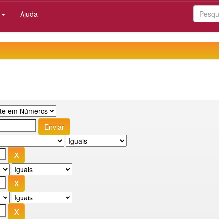
:
Ajuda