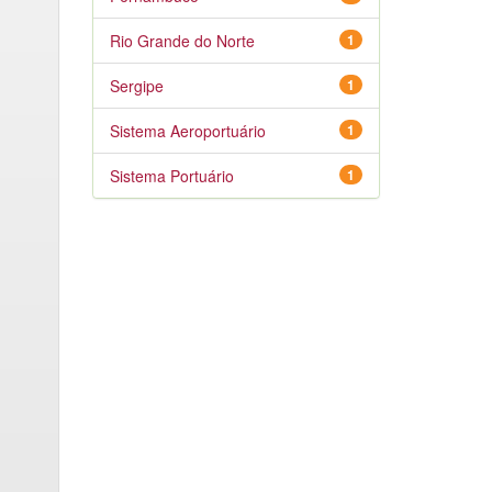
Rio Grande do Norte
1
Sergipe
1
Sistema Aeroportuário
1
Sistema Portuário
1