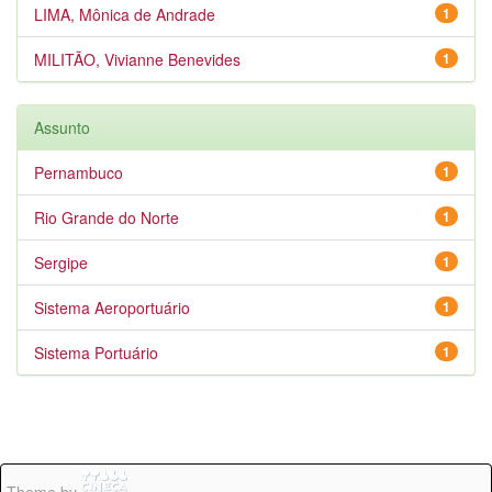
LIMA, Mônica de Andrade
1
MILITÃO, Vivianne Benevides
1
Assunto
Pernambuco
1
Rio Grande do Norte
1
Sergipe
1
Sistema Aeroportuário
1
Sistema Portuário
1