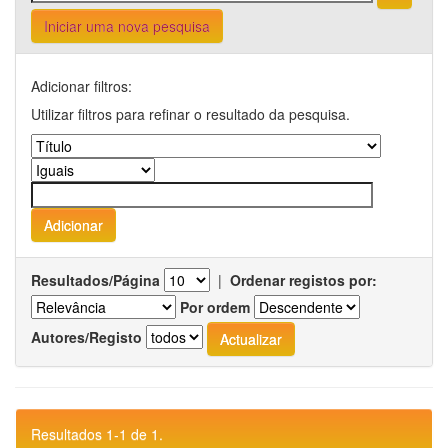
Iniciar uma nova pesquisa
Adicionar filtros:
Utilizar filtros para refinar o resultado da pesquisa.
Resultados/Página
|
Ordenar registos por:
Por ordem
Autores/Registo
Resultados 1-1 de 1.