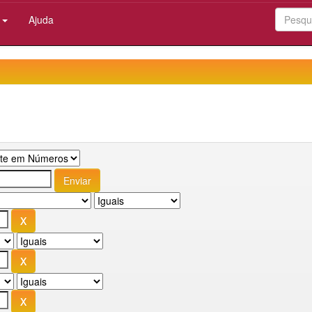
:
Ajuda