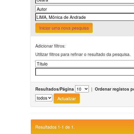
Iniciar uma nova pesquisa
Adicionar filtros:
Utilizar filtros para refinar o resultado da pesquisa.
Resultados/Página
|
Ordenar registos p
Resultados 1-1 de 1.