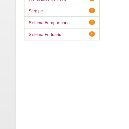
Sergipe
1
Sistema Aeroportuário
1
Sistema Portuário
1