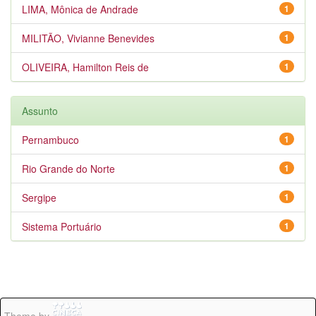
LIMA, Mônica de Andrade
1
MILITÃO, Vivianne Benevides
1
OLIVEIRA, Hamilton Reis de
1
Assunto
Pernambuco
1
Rio Grande do Norte
1
Sergipe
1
Sistema Portuário
1