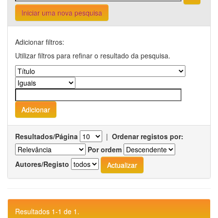
Iniciar uma nova pesquisa
Adicionar filtros:
Utilizar filtros para refinar o resultado da pesquisa.
Resultados/Página
|
Ordenar registos por:
Por ordem
Autores/Registo
Resultados 1-1 de 1.