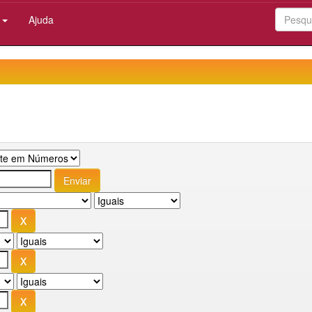
:
Ajuda