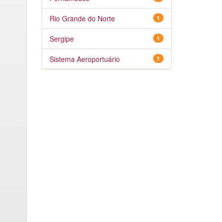
Rio Grande do Norte
1
Sergipe
1
Sistema Aeroportuário
1