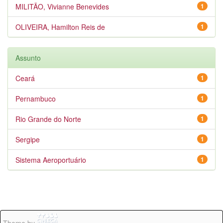
MILITÃO, Vivianne Benevides
1
OLIVEIRA, Hamilton Reis de
1
Assunto
Ceará
1
Pernambuco
1
Rio Grande do Norte
1
Sergipe
1
Sistema Aeroportuário
1