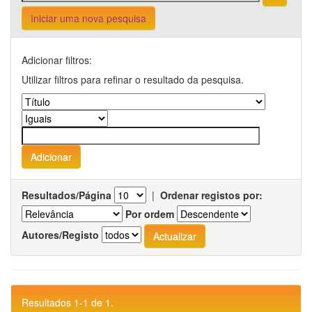
Iniciar uma nova pesquisa
Adicionar filtros:
Utilizar filtros para refinar o resultado da pesquisa.
Resultados/Página
|
Ordenar registos por:
Por ordem
Autores/Registo
Resultados 1-1 de 1.