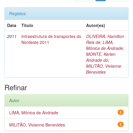
Registos:
Data
Título
Autor(es)
2011
Infraestrutura de transportes do
OLIVEIRA, Hamilton
Nordeste 2011
Reis de
;
LIMA,
Mônica de Andrade
;
MONTE, Kerlen
Andrade do
;
MILITÃO, Vivianne
Benevides
Refinar
Autor
LIMA, Mônica de Andrade
1
MILITÃO, Vivianne Benevides
1