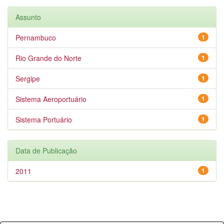
Assunto
Pernambuco
1
Rio Grande do Norte
1
Sergipe
1
Sistema Aeroportuário
1
Sistema Portuário
1
Data de Publicação
2011
1