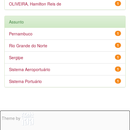
OLIVEIRA, Hamilton Reis de
1
Assunto
Pernambuco
1
Rio Grande do Norte
1
Sergipe
1
Sistema Aeroportuário
1
Sistema Portuário
1
Theme by