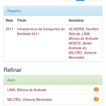
Registos:
Data
Título
Autor(es)
2011
Infraestrutura de transportes do
OLIVEIRA, Hamilton
Nordeste 2011
Reis de
;
LIMA,
Mônica de Andrade
;
MONTE, Kerlen
Andrade do
;
MILITÃO, Vivianne
Benevides
Refinar
Autor
LIMA, Mônica de Andrade
1
MILITÃO, Vivianne Benevides
1