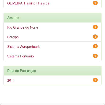
OLIVEIRA, Hamilton Reis de
1
Assunto
Rio Grande do Norte
1
Sergipe
1
Sistema Aeroportuário
1
Sistema Portuário
1
Data de Publicação
2011
1