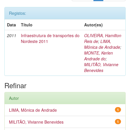
Registos:
Data
Título
Autor(es)
2011
Infraestrutura de transportes do
OLIVEIRA, Hamilton
Nordeste 2011
Reis de
;
LIMA,
Mônica de Andrade
;
MONTE, Kerlen
Andrade do
;
MILITÃO, Vivianne
Benevides
Refinar
Autor
LIMA, Mônica de Andrade
1
MILITÃO, Vivianne Benevides
1