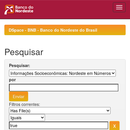
Skip
navigation
DSpace - BNB - Banco do Nordeste do Brasil
Pesquisar
Pesquisar:
por
Filtros correntes: