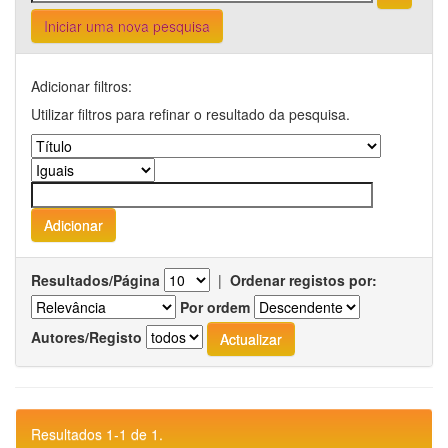
Iniciar uma nova pesquisa
Adicionar filtros:
Utilizar filtros para refinar o resultado da pesquisa.
Resultados/Página
|
Ordenar registos por:
Por ordem
Autores/Registo
Resultados 1-1 de 1.