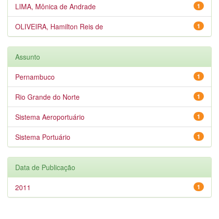
LIMA, Mônica de Andrade
1
OLIVEIRA, Hamilton Reis de
1
Assunto
Pernambuco
1
Rio Grande do Norte
1
Sistema Aeroportuário
1
Sistema Portuário
1
Data de Publicação
2011
1