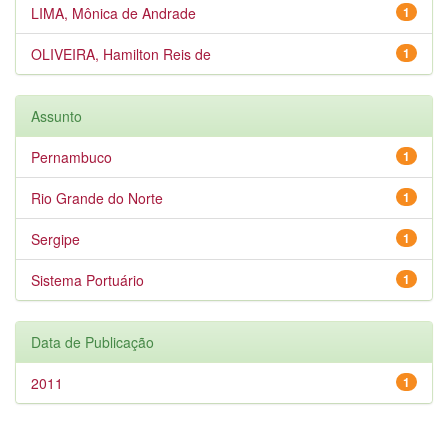
LIMA, Mônica de Andrade
1
OLIVEIRA, Hamilton Reis de
1
Assunto
Pernambuco
1
Rio Grande do Norte
1
Sergipe
1
Sistema Portuário
1
Data de Publicação
2011
1