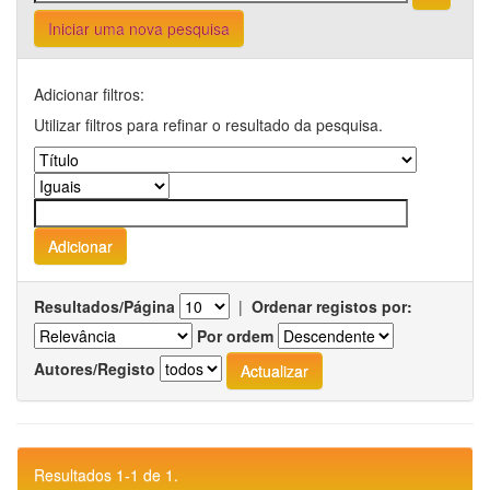
Iniciar uma nova pesquisa
Adicionar filtros:
Utilizar filtros para refinar o resultado da pesquisa.
Resultados/Página
|
Ordenar registos por:
Por ordem
Autores/Registo
Resultados 1-1 de 1.