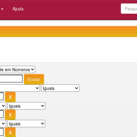
:
Ajuda