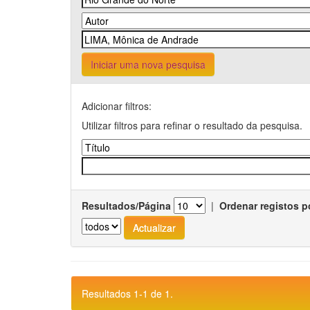
Iniciar uma nova pesquisa
Adicionar filtros:
Utilizar filtros para refinar o resultado da pesquisa.
Resultados/Página
|
Ordenar registos p
Resultados 1-1 de 1.