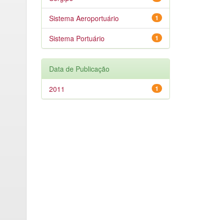
Sistema Aeroportuário
1
Sistema Portuário
1
Data de Publicação
2011
1