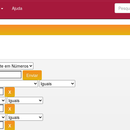
:
Ajuda