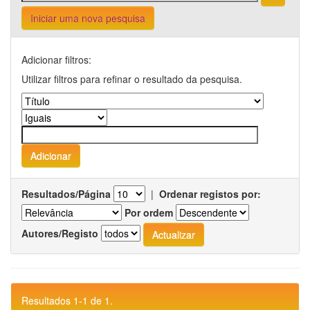
Iniciar uma nova pesquisa
Adicionar filtros:
Utilizar filtros para refinar o resultado da pesquisa.
Resultados/Página
|
Ordenar registos por:
Por ordem
Autores/Registo
Resultados 1-1 de 1.