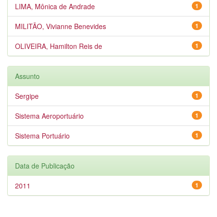
LIMA, Mônica de Andrade
1
MILITÃO, Vivianne Benevides
1
OLIVEIRA, Hamilton Reis de
1
Assunto
Sergipe
1
Sistema Aeroportuário
1
Sistema Portuário
1
Data de Publicação
2011
1