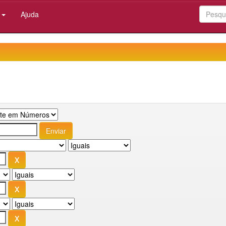
:
Ajuda