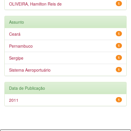
OLIVEIRA, Hamilton Reis de
1
Assunto
Ceará
1
Pernambuco
1
Sergipe
1
Sistema Aeroportuário
1
Data de Publicação
2011
1