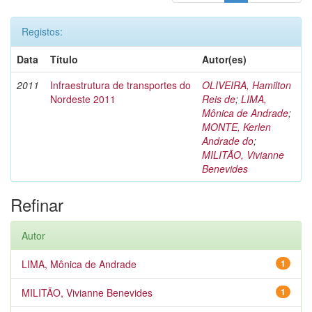
Registos:
Data
Título
Autor(es)
2011
Infraestrutura de transportes do
OLIVEIRA, Hamilton
Nordeste 2011
Reis de
;
LIMA,
Mônica de Andrade
;
MONTE, Kerlen
Andrade do
;
MILITÃO, Vivianne
Benevides
Refinar
Autor
LIMA, Mônica de Andrade
1
MILITÃO, Vivianne Benevides
1