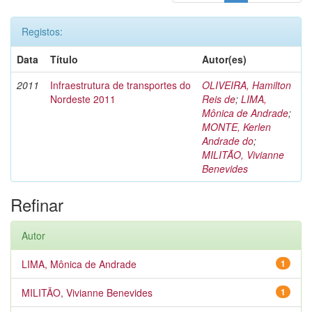
Registos:
Data
Título
Autor(es)
2011
Infraestrutura de transportes do
OLIVEIRA, Hamilton
Nordeste 2011
Reis de
;
LIMA,
Mônica de Andrade
;
MONTE, Kerlen
Andrade do
;
MILITÃO, Vivianne
Benevides
Refinar
Autor
LIMA, Mônica de Andrade
1
MILITÃO, Vivianne Benevides
1