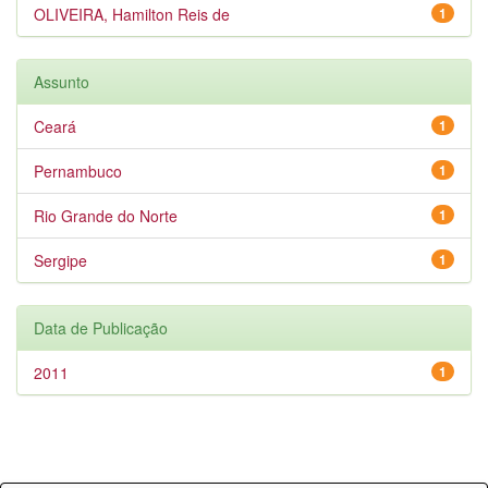
OLIVEIRA, Hamilton Reis de
1
Assunto
Ceará
1
Pernambuco
1
Rio Grande do Norte
1
Sergipe
1
Data de Publicação
2011
1