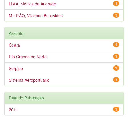
LIMA, Mônica de Andrade
1
MILITÃO, Vivianne Benevides
1
Assunto
Ceará
1
Rio Grande do Norte
1
Sergipe
1
Sistema Aeroportuário
1
Data de Publicação
2011
1