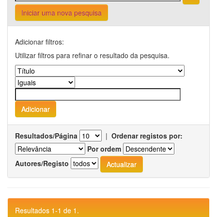
Iniciar uma nova pesquisa
Adicionar filtros:
Utilizar filtros para refinar o resultado da pesquisa.
Resultados/Página
|
Ordenar registos por:
Por ordem
Autores/Registo
Resultados 1-1 de 1.