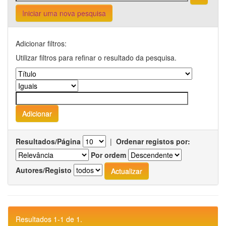
Iniciar uma nova pesquisa
Adicionar filtros:
Utilizar filtros para refinar o resultado da pesquisa.
Resultados/Página
|
Ordenar registos por:
Por ordem
Autores/Registo
Resultados 1-1 de 1.