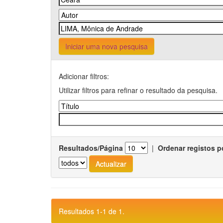
Iniciar uma nova pesquisa
Adicionar filtros:
Utilizar filtros para refinar o resultado da pesquisa.
Resultados/Página
|
Ordenar registos p
Resultados 1-1 de 1.