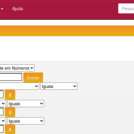
:
Ajuda