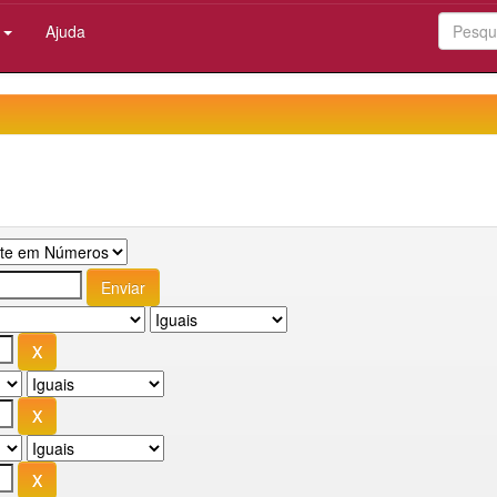
:
Ajuda