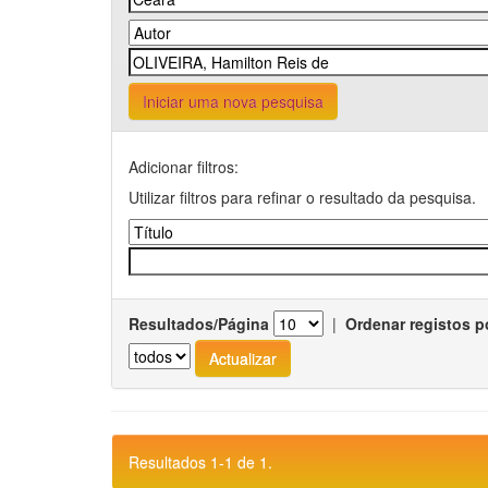
Iniciar uma nova pesquisa
Adicionar filtros:
Utilizar filtros para refinar o resultado da pesquisa.
Resultados/Página
|
Ordenar registos p
Resultados 1-1 de 1.