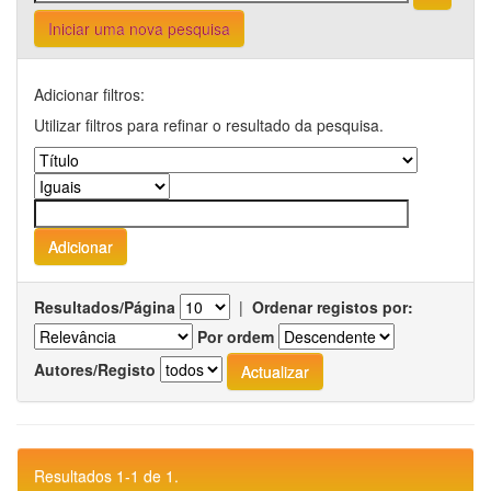
Iniciar uma nova pesquisa
Adicionar filtros:
Utilizar filtros para refinar o resultado da pesquisa.
Resultados/Página
|
Ordenar registos por:
Por ordem
Autores/Registo
Resultados 1-1 de 1.