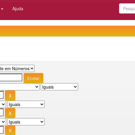
:
Ajuda