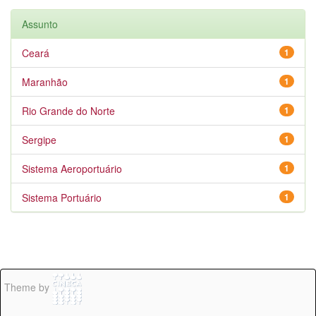
Assunto
Ceará
1
Maranhão
1
Rio Grande do Norte
1
Sergipe
1
Sistema Aeroportuário
1
Sistema Portuário
1
Theme by