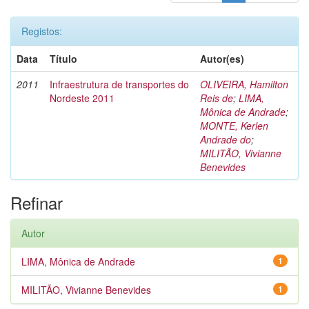
Registos:
Data
Título
Autor(es)
2011
Infraestrutura de transportes do
OLIVEIRA, Hamilton
Nordeste 2011
Reis de
;
LIMA,
Mônica de Andrade
;
MONTE, Kerlen
Andrade do
;
MILITÃO, Vivianne
Benevides
Refinar
Autor
LIMA, Mônica de Andrade
1
MILITÃO, Vivianne Benevides
1