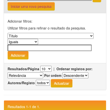
Iniciar uma nova pesquisa
Adicionar filtros:
Utilizar filtros para refinar o resultado da pesquisa.
Resultados/Página
|
Ordenar registos por:
Por ordem
Autores/Registo
Resultados 1-1 de 1.