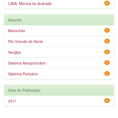
LIMA, Mônica de Andrade
1
Assunto
Maranhão
1
Rio Grande do Norte
1
Sergipe
1
Sistema Aeroportuário
1
Sistema Portuário
1
Data de Publicação
2011
1