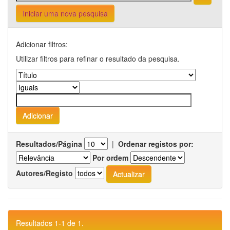
Iniciar uma nova pesquisa
Adicionar filtros:
Utilizar filtros para refinar o resultado da pesquisa.
Resultados/Página
|
Ordenar registos por:
Por ordem
Autores/Registo
Resultados 1-1 de 1.