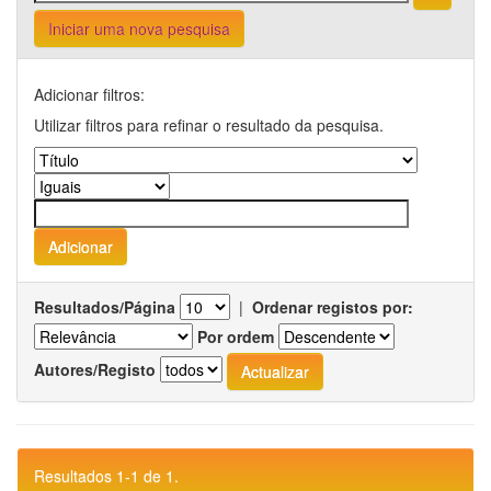
Iniciar uma nova pesquisa
Adicionar filtros:
Utilizar filtros para refinar o resultado da pesquisa.
Resultados/Página
|
Ordenar registos por:
Por ordem
Autores/Registo
Resultados 1-1 de 1.