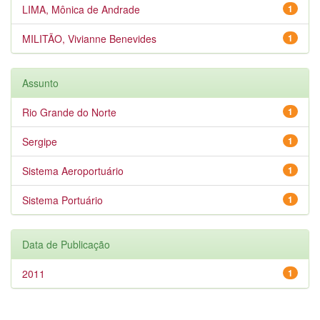
LIMA, Mônica de Andrade
1
MILITÃO, Vivianne Benevides
1
Assunto
Rio Grande do Norte
1
Sergipe
1
Sistema Aeroportuário
1
Sistema Portuário
1
Data de Publicação
2011
1