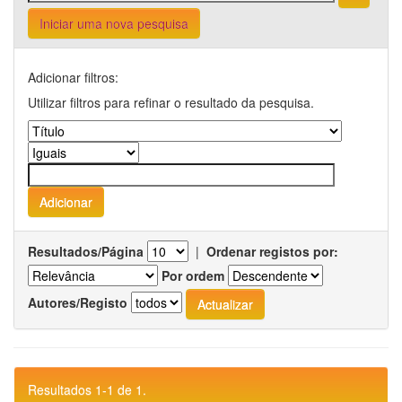
Iniciar uma nova pesquisa
Adicionar filtros:
Utilizar filtros para refinar o resultado da pesquisa.
Resultados/Página
|
Ordenar registos por:
Por ordem
Autores/Registo
Resultados 1-1 de 1.