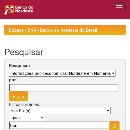
Skip
navigation
DSpace - BNB - Banco do Nordeste do Brasil
Pesquisar
Pesquisar:
por
Filtros correntes: