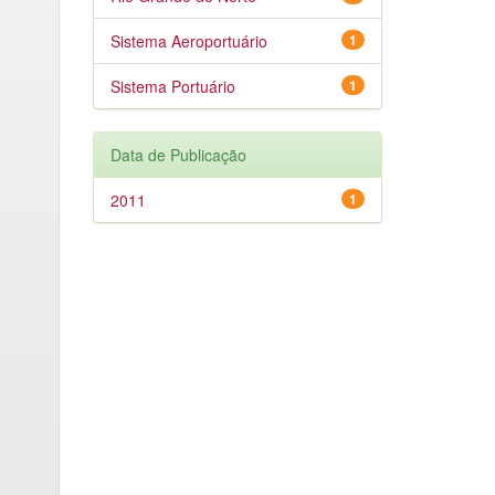
Sistema Aeroportuário
1
Sistema Portuário
1
Data de Publicação
2011
1