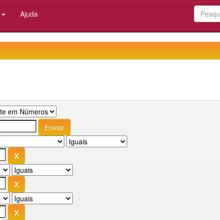
:
Ajuda