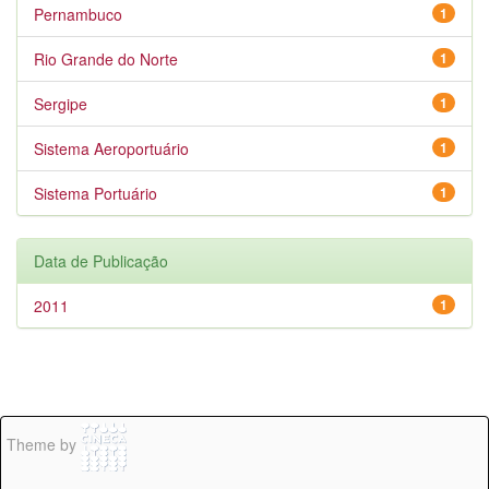
Pernambuco
1
Rio Grande do Norte
1
Sergipe
1
Sistema Aeroportuário
1
Sistema Portuário
1
Data de Publicação
2011
1
Theme by