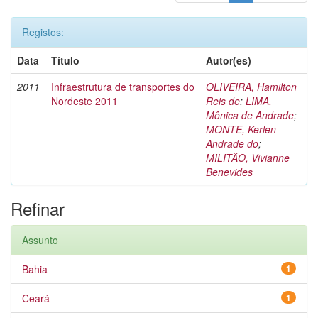
Registos:
Data
Título
Autor(es)
2011
Infraestrutura de transportes do
OLIVEIRA, Hamilton
Nordeste 2011
Reis de
;
LIMA,
Mônica de Andrade
;
MONTE, Kerlen
Andrade do
;
MILITÃO, Vivianne
Benevides
Refinar
Assunto
Bahia
1
Ceará
1