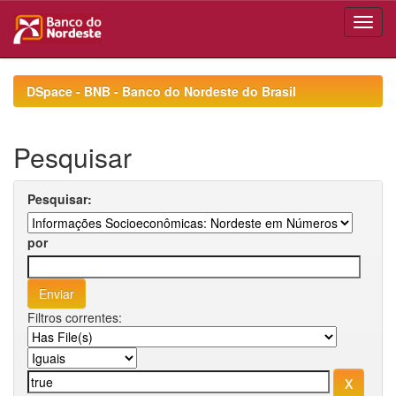
Skip
navigation
DSpace - BNB - Banco do Nordeste do Brasil
Pesquisar
Pesquisar:
por
Filtros correntes: