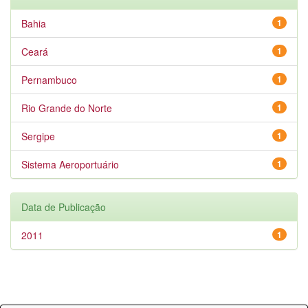
Bahia
1
Ceará
1
Pernambuco
1
Rio Grande do Norte
1
Sergipe
1
Sistema Aeroportuário
1
Data de Publicação
2011
1