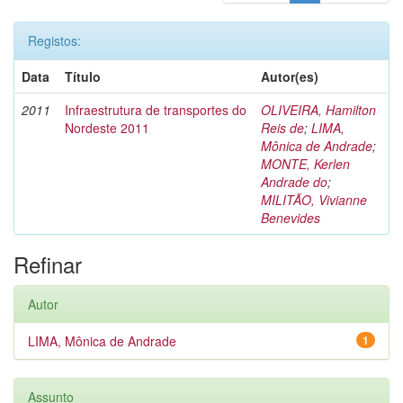
Registos:
Data
Título
Autor(es)
2011
Infraestrutura de transportes do
OLIVEIRA, Hamilton
Nordeste 2011
Reis de
;
LIMA,
Mônica de Andrade
;
MONTE, Kerlen
Andrade do
;
MILITÃO, Vivianne
Benevides
Refinar
Autor
LIMA, Mônica de Andrade
1
Assunto