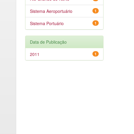
Sistema Aeroportuário
1
Sistema Portuário
1
Data de Publicação
2011
1