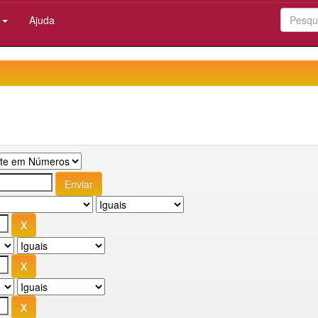
:
Ajuda