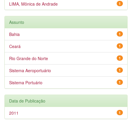
LIMA, Mônica de Andrade
1
Assunto
Bahia
1
Ceará
1
Rio Grande do Norte
1
Sistema Aeroportuário
1
Sistema Portuário
1
Data de Publicação
2011
1