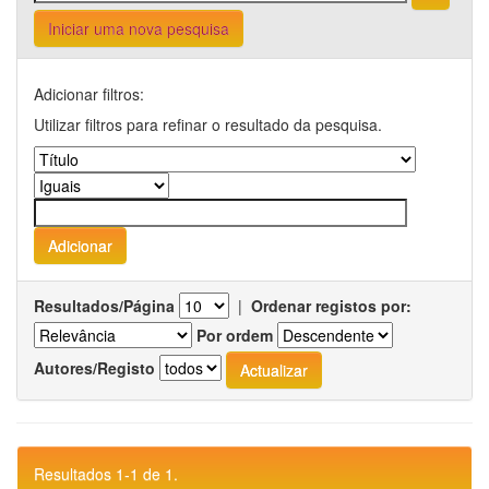
Iniciar uma nova pesquisa
Adicionar filtros:
Utilizar filtros para refinar o resultado da pesquisa.
Resultados/Página
|
Ordenar registos por:
Por ordem
Autores/Registo
Resultados 1-1 de 1.