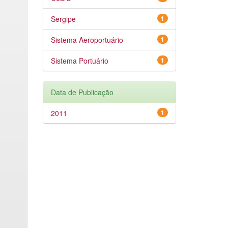
Sergipe
1
Sistema Aeroportuário
1
Sistema Portuário
1
Data de Publicação
2011
1