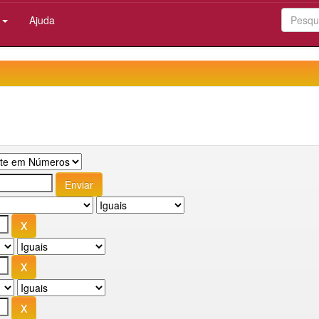
:
Ajuda