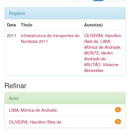
Registos:
Data
Título
Autor(es)
2011
Infraestrutura de transportes do
OLIVEIRA, Hamilton
Nordeste 2011
Reis de
;
LIMA,
Mônica de Andrade
;
MONTE, Kerlen
Andrade do
;
MILITÃO, Vivianne
Benevides
Refinar
Autor
LIMA, Mônica de Andrade
1
OLIVEIRA, Hamilton Reis de
1