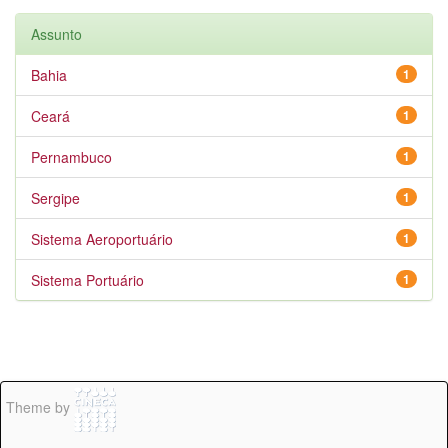
Assunto
Bahia
1
Ceará
1
Pernambuco
1
Sergipe
1
Sistema Aeroportuário
1
Sistema Portuário
1
Theme by